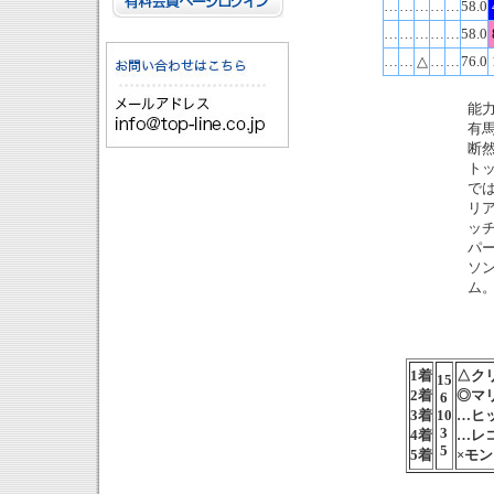
…
…
…
…
…
58.0
…
…
…
…
…
58.0
…
…
△
…
…
76.0
能
有馬
断
ト
で
リ
ッチ
パ
ソ
ム。
1着
△ク
15
2着
◎マ
6
3着
10
…ヒ
3
4着
…レ
5
5着
×モ